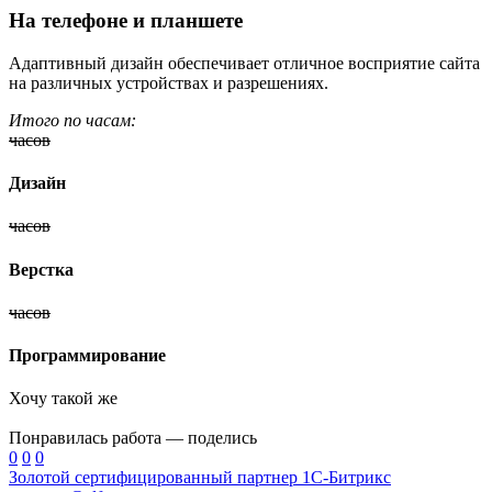
На телефоне и планшете
Адаптивный дизайн обеспечивает отличное восприятие сайта
на различных устройствах и разрешениях.
Итого по часам:
часов
Дизайн
часов
Верстка
часов
Программирование
Хочу такой же
Понравилась работа — поделись
0
0
0
Золотой сертифицированный партнер 1С-Битрикс