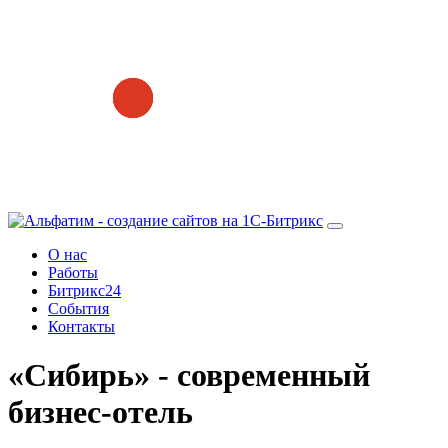
О нас
Работы
Битрикс24
События
Контакты
«Сибирь» - современный
бизнес-отель