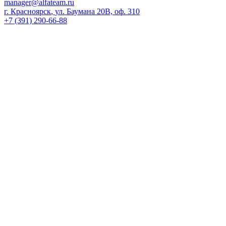
manager@alfateam.ru
г. Красноярск
,
ул. Баумана 20В, оф. 310
+7 (391) 290-66-88